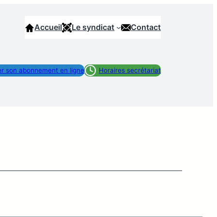
Accueil
Le syndicat
Contact
r son abonnement en ligne
Horaires secrétariat