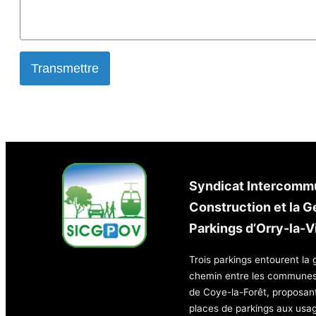
Transmettre
Syndicat Intercommu
Construction et la G
Parkings d’Orry-la-Vi
Trois parkings entourent la 
chemin entre les communes d
de Coye-la-Forêt, proposan
places de parkings aux usag