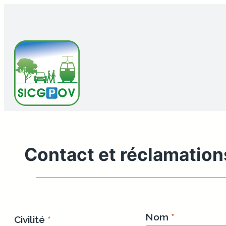
Aller
au
contenu
Contact et réclamation
Nom
*
Civilité
*