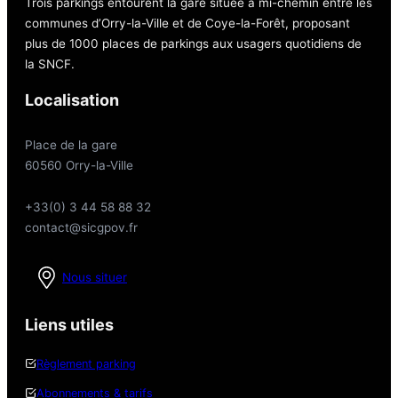
Trois parkings entourent la gare située à mi-chemin entre les
communes d’Orry-la-Ville et de Coye-la-Forêt, proposant
plus de 1000 places de parkings aux usagers quotidiens de
la SNCF.
Localisation
Place de la gare
60560 Orry-la-Ville
+33(0) 3 44 58 88 32
contact@sicgpov.fr
Nous situer
Liens utiles
Règlement parking
Abonnements & tarifs